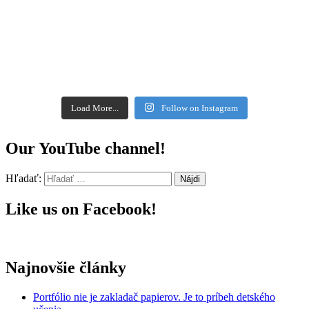
Load More...
Follow on Instagram
Our YouTube channel!
Hľadať:
Like us on Facebook!
Najnovšie články
Portfólio nie je zakladač papierov. Je to príbeh detského