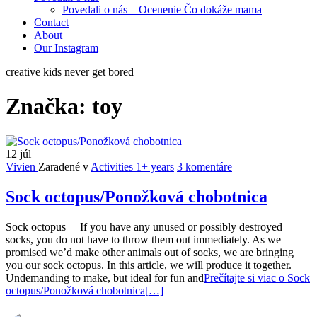
Povedali o nás – Ocenenie Čo dokáže mama
Contact
About
Our Instagram
creative kids never get bored
Značka:
toy
12
júl
Vivien
Zaradené v
Activities 1+ years
3 komentáre
Sock octopus/Ponožková chobotnica
Sock octopus If you have any unused or possibly destroyed
socks, you do not have to throw them out immediately. As we
promised we’d make other animals out of socks, we are bringing
you our sock octopus. In this article, we will produce it together.
Undemanding to make, but ideal for fun and
Prečítajte si viac o Sock
octopus/Ponožková chobotnica
[…]