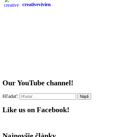
creativevivien
Our YouTube channel!
Hľadať:
Like us on Facebook!
Najnovšie články