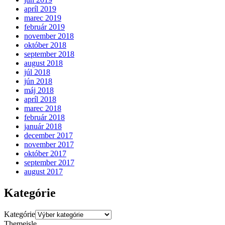
apríl 2019
marec 2019
február 2019
november 2018
október 2018
september 2018
august 2018
júl 2018
jún 2018
máj 2018
apríl 2018
marec 2018
február 2018
január 2018
december 2017
november 2017
október 2017
september 2017
august 2017
Kategórie
Kategórie
Themeisle