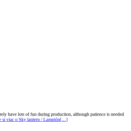
rely have lots of fun during production, although patience is needed
te si viac o Sky lantern / Lampión
[…]