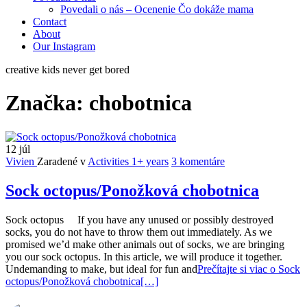
Povedali o nás – Ocenenie Čo dokáže mama
Contact
About
Our Instagram
creative kids never get bored
Značka:
chobotnica
12
júl
Vivien
Zaradené v
Activities 1+ years
3 komentáre
Sock octopus/Ponožková chobotnica
Sock octopus If you have any unused or possibly destroyed
socks, you do not have to throw them out immediately. As we
promised we’d make other animals out of socks, we are bringing
you our sock octopus. In this article, we will produce it together.
Undemanding to make, but ideal for fun and
Prečítajte si viac o Sock
octopus/Ponožková chobotnica
[…]