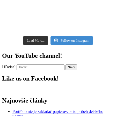
Load More...
Follow on Instagram
Our YouTube channel!
Hľadať:
Like us on Facebook!
Najnovšie články
Portfólio nie je zakladač papierov. Je to príbeh detského