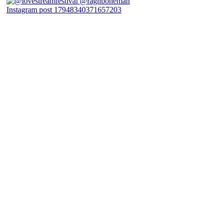
Instagram post 17948340371657203