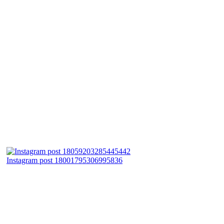
Instagram post 18001795306995836