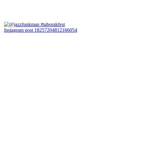
Instagram post 18257204812166054