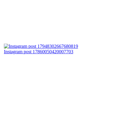
Instagram post 17860050420007703