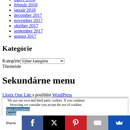
február 2018
január 2018
december 2017
november 2017
október 2017
september 2017
august 2017
Kategórie
Kategórie
Themeisle
Sekundárne menu
Llorix One Lite
s použitím
WordPress
We use our own and third party cookies. If you continue
browsing we consider you accept the use of cookies.
more information
Accept
Shares