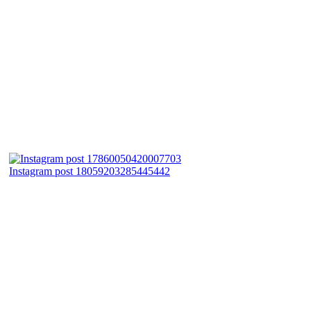
Instagram post 18059203285445442