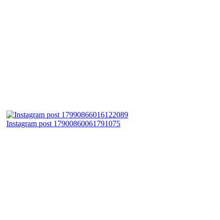
Instagram post 17900860061791075