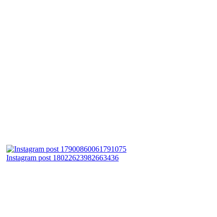
Instagram post 18022623982663436