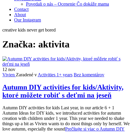
Povedali o nás – Ocenenie Čo dokáže mama
Contact
About
Our Instagram
creative kids never get bored
Značka:
aktivita
12
nov
Vivien
Zaradené v
Activities 1+ years
Bez komentárov
Autumn DIY activities for kids/Aktivity,
ktoré môžete robiť s deťmi na jeseň
Autumn DIY activities for kids Last year, in our article 6 + 1
Autumn Ideas for DIY kids, we introduced activities for autumn
creation with children under 1 year. This year we needed to shake
things up a bit as Vivien wants to do most things only by herself. We
love autumn, especially the sound
Prečítajte si viac o Autumn DIY