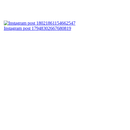
Instagram post 17948302667680819