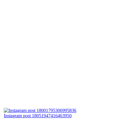
Instagram post 18051947416463950