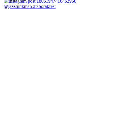
@jazzfunkman #taborakfest