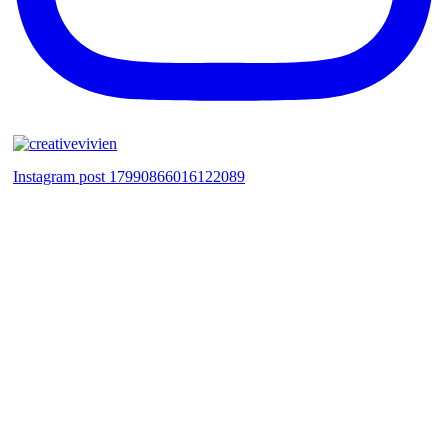
Instagram post 17990866016122089