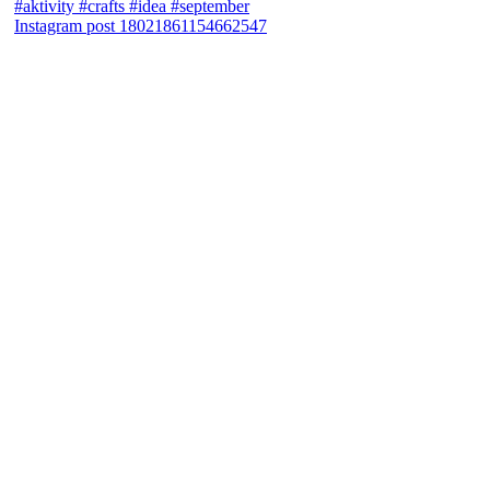
Instagram post 18021861154662547