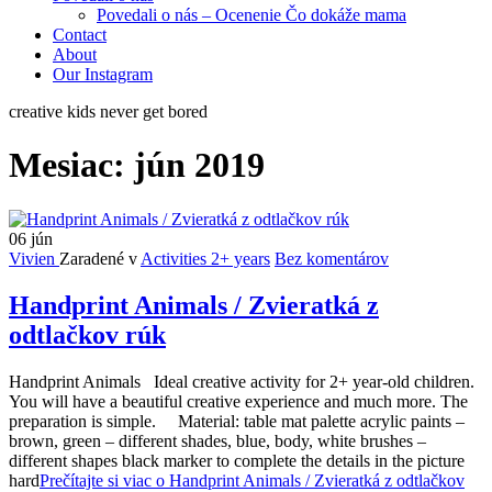
Povedali o nás – Ocenenie Čo dokáže mama
Contact
About
Our Instagram
creative kids never get bored
Mesiac:
jún 2019
06
jún
Vivien
Zaradené v
Activities 2+ years
Bez komentárov
Handprint Animals / Zvieratká z
odtlačkov rúk
Handprint Animals Ideal creative activity for 2+ year-old children.
You will have a beautiful creative experience and much more. The
preparation is simple. Material: table mat palette acrylic paints –
brown, green – different shades, blue, body, white brushes –
different shapes black marker to complete the details in the picture
hard
Prečítajte si viac o Handprint Animals / Zvieratká z odtlačkov