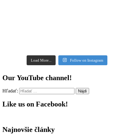
Load More...
Follow on Instagram
Our YouTube channel!
Hľadať:
Like us on Facebook!
Najnovšie články